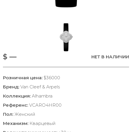
$ —
НЕТ В НАЛИЧИИ
Розничная цена:
$36000
Бренд:
Van Cleef & Arpels
Коллекция:
Alhambra
Референс:
VCARO4HR00
Пол:
Женский
Механизм:
Кварцевый