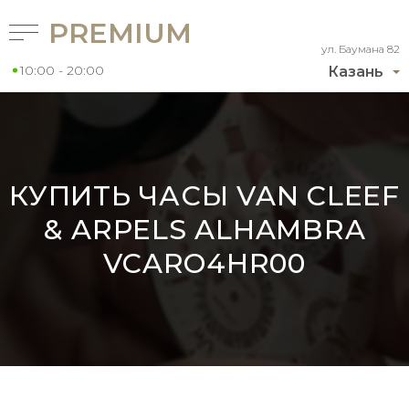
PREMIUM
ул. Баумана 82
10:00 - 20:00
Казань
КУПИТЬ ЧАСЫ VAN CLEEF
& ARPELS ALHAMBRA
VCARO4HR00