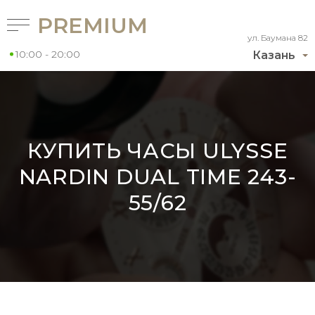
PREMIUM
ул. Баумана 82
10:00 - 20:00
Казань
КУПИТЬ ЧАСЫ ULYSSE
NARDIN DUAL TIME 243-
55/62