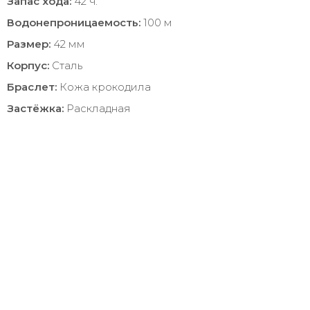
Запас хода:
42 ч.
Водонепроницаемость:
100 м
Размер:
42 мм
Корпус:
Сталь
Браслет:
Кожа крокодила
Застёжка:
Раскладная