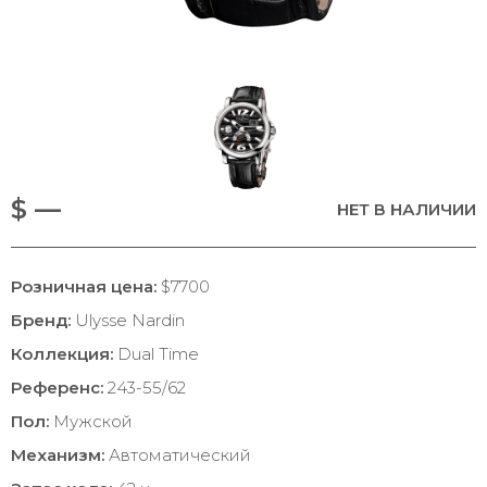
$ —
НЕТ В НАЛИЧИИ
Розничная цена:
$7700
Бренд:
Ulysse Nardin
Коллекция:
Dual Time
Референс:
243-55/62
Пол:
Мужской
Механизм:
Автоматический