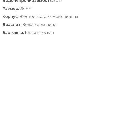
Водонепроницаемость:
30 м
Размер:
28 мм
Корпус:
Жёлтое золото, Бриллианты
Браслет:
Кожа крокодила
Застёжка:
Классическая