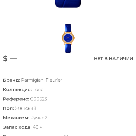
$ —
НЕТ В НАЛИЧИИ
Бренд:
Parmigiani Fleurier
Коллекция:
Toric
Референс:
C00523
Пол:
Женский
Механизм:
Ручной
Запас хода:
40 ч.