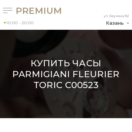
PREMIUM
ул. Баумана 82
10:00 - 20:00
Казань
КУПИТЬ ЧАСЫ
PARMIGIANI FLEURIER
TORIC C00523