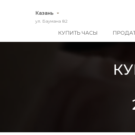
Казань
ул. Баумана 82
КУПИТЬ ЧАСЫ
ПРОДАТ
КУ