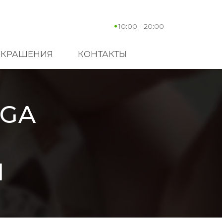
10:00 - 20:00
УКРАШЕНИЯ
КОНТАКТЫ
EGA
1