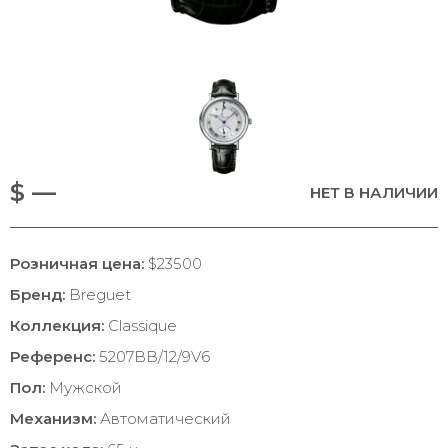
$ —
НЕТ В НАЛИЧИИ
Розничная цена:
$23500
Бренд:
Breguet
Коллекция:
Classique
Референс:
5207BB/12/9V6
Пол:
Мужской
Механизм:
Автоматический