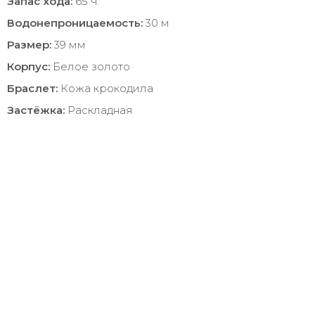
Запас хода:
65 ч.
Водонепроницаемость:
30 м
Размер:
39 мм
Корпус:
Белое золото
Браслет:
Кожа крокодила
Застёжка:
Раскладная